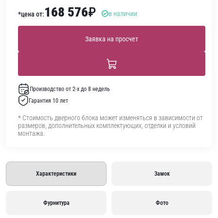
168 576
₽
в наличии
*цена от:
Заявка на просчет
Производство от 2-х до 8 недель
Гарантия 10 лет
* Стоимость дверного блока может изменяться в зависимости от
размеров, дополнительных комплектующих, отделки и условий
монтажа.
Характеристики
Замок
Фурнитура
Фото