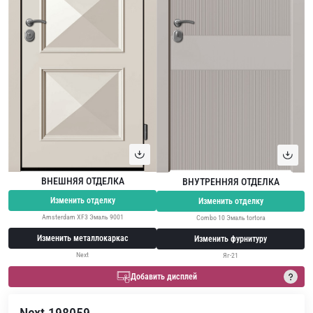
ВНЕШНЯЯ ОТДЕЛКА
ВНУТРЕННЯЯ ОТДЕЛКА
Изменить отделку
Изменить отделку
Amsterdam XF3 Эмаль 9001
Combo 10 Эмаль tortora
Изменить металлокаркас
Изменить фурнитуру
Next
Яг-21
Добавить дисплей