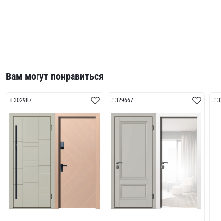
Вам могут понравиться
302987
329667
3