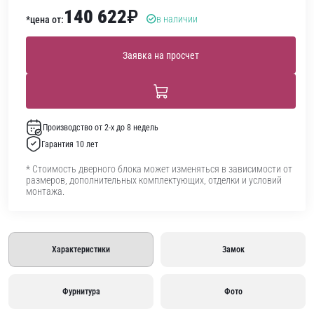
140 622
₽
в наличии
*цена от:
Заявка на просчет
Производство от 2-х до 8 недель
Гарантия 10 лет
* Стоимость дверного блока может изменяться в зависимости от
размеров, дополнительных комплектующих, отделки и условий
монтажа.
Характеристики
Замок
Фурнитура
Фото