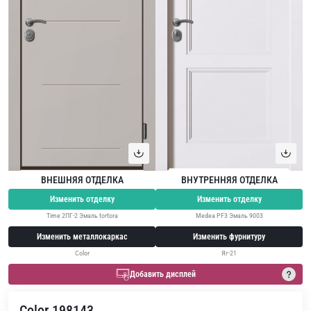
ВНЕШНЯЯ ОТДЕЛКА
ВНУТРЕННЯЯ ОТДЕЛКА
Изменить отделку
Изменить отделку
Time 2ПГ-2 Эмаль tortora
Medea PF3 Эмаль 9003
Изменить металлокаркас
Изменить фурнитуру
Color
Яг-21
Добавить дисплей
Color 198143