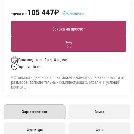
105 447
₽
в наличии
*цена от:
Заявка на просчет
Производство от 2-х до 8 недель
Гарантия 10 лет
* Стоимость дверного блока может изменяться в зависимости от
размеров, дополнительных комплектующих, отделки и условий
монтажа.
Характеристики
Замок
Фурнитура
Фото