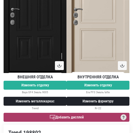
ВНЕШНЯЯ ОТДЕЛКА
ВНУТРЕННЯЯ ОТДЕЛКА
Изменить отделку
Изменить отделку
Baya GF4 Эмаль 9005
Era PF3 Эмаль latte
Изменить металлокаркас
Изменить фурнитуру
Trend
Яг-22
Добавить дисплей
Trend 198802