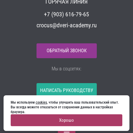
ГОРЯЧАЯ ЛИНИЯ
+7 (903) 616-79-65
crocus@dveri-academy.ru
ОБРАТНЫЙ ЗВОНОК
Мы в соцсетях:
НАПИСАТЬ РУКОВОДСТВУ
Мы используем 
cookies
, чтобы улучшить ваш пользовательский опыт. 
Все материалы на сайте принадлежат компании
Вы всегда можете отказаться от сохранения данных в настройках 
ООО «Ягуар-М» — входные и межкомнатные двери
браузера.
производителя. Копирование запрещено!
Хорошо
Политика конфиденциальности
Договор оферты
Cookie