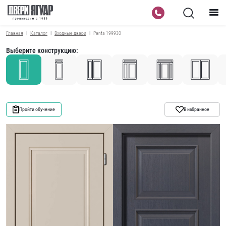
Главная
Каталог
Входные двери
Penta 199930
Выберите конструкцию:
Пройти обучение
В избранное