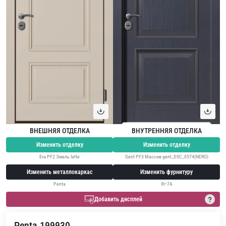
ВНЕШНЯЯ ОТДЕЛКА
ВНУТРЕННЯЯ ОТДЕЛКА
Изменить отделку
Изменить отделку
Era PF2 Эмаль latte
Gent PF3 Массив gent_DSC_0574(NERO)
Изменить металлокаркас
Изменить фурнитуру
Penta
Яг-7А
Добавить дисплей
Penta 199930