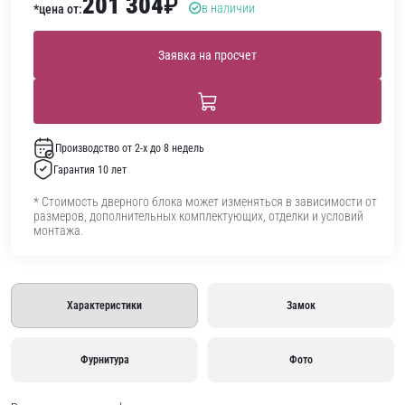
201 304
₽
в наличии
*цена от:
Заявка на просчет
Производство от 2-х до 8 недель
Гарантия 10 лет
* Стоимость дверного блока может изменяться в зависимости от
размеров, дополнительных комплектующих, отделки и условий
монтажа.
Характеристики
Замок
Фурнитура
Фото