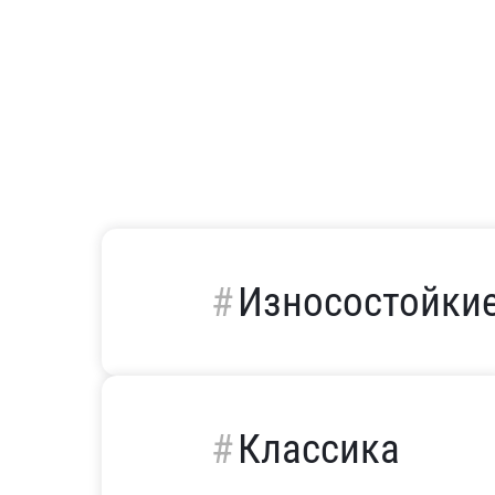
Износостойки
Классика