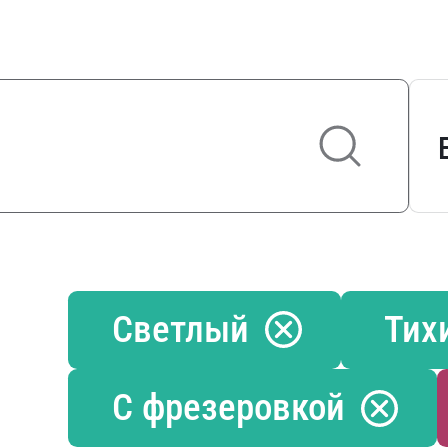
Светлый
Тих
С фрезеровкой