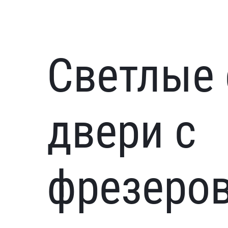
Светлые
двери с
фрезеров