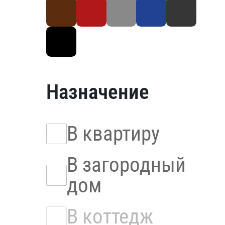
Назначение
В квартиру
В загородный
дом
В коттедж