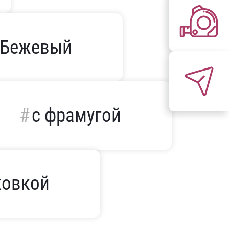
Бежевый
с фрамугой
ковкой