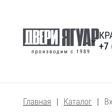
КР
+7 
Главная
Каталог
В