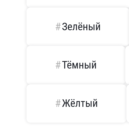
Зелёный
Тёмный
Жёлтый