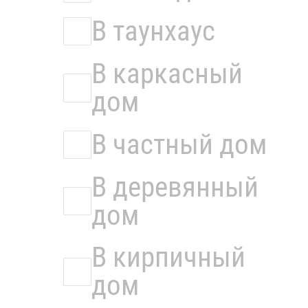
В таунхаус
В каркасный
дом
В частный дом
В деревянный
дом
В кирпичный
дом