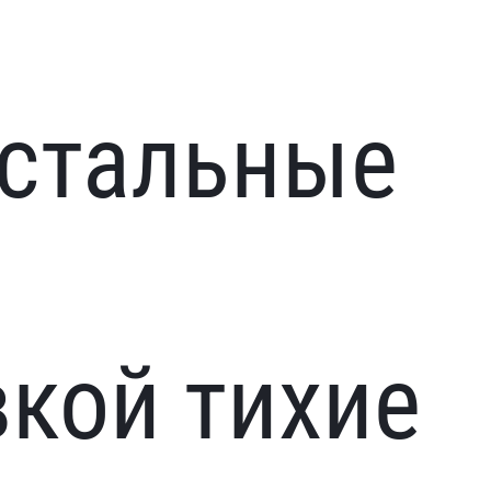
 стальные
кой тихие