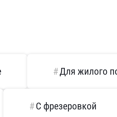
е
Для жилого 
С фрезеровкой