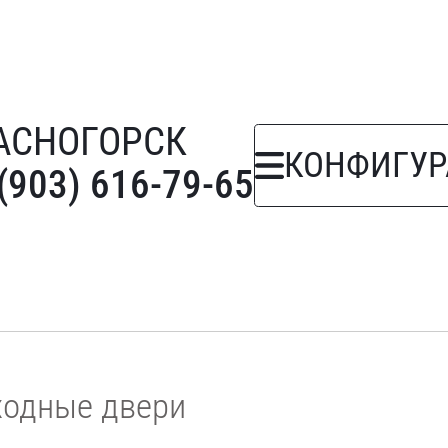
АСНОГОРСК
КОНФИГУР
(903) 616-79-65
ходные двери