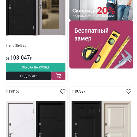
Trend 254026
108 047
от
₽
ЗАЯВКА НА РАСЧЕТ
ПОДОБРАТЬ
198157
197387