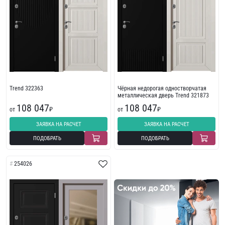
Trend 322363
Чёрная недорогая одностворчатая
металлическая дверь Trend 321873
108 047
108 047
от
₽
от
₽
ЗАЯВКА НА РАСЧЕТ
ЗАЯВКА НА РАСЧЕТ
ПОДОБРАТЬ
ПОДОБРАТЬ
254026