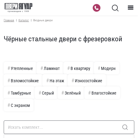
Главная
Каталог
Входные двери
Чёрные стальные двери с фрезеровкой
Утепленные
Ламинат
В квартиру
Модерн
Взломостойкие
На этаж
Износостойкие
Тамбурные
Серый
Зелёный
Влагостойкие
С экраном