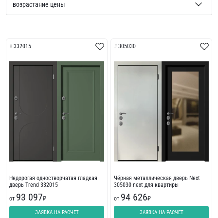
332015
305030
Недорогая одностворчатая гладкая
Чёрная металлическая дверь Next
дверь Trend 332015
305030 next для квартиры
93 097
94 626
от
₽
от
₽
ЗАЯВКА НА РАСЧЕТ
ЗАЯВКА НА РАСЧЕТ