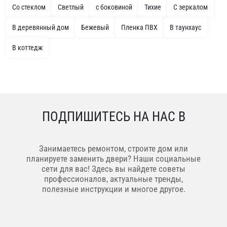
Со стеклом
Светлый
с боковиной
Тихие
С зеркалом
В деревянный дом
Бежевый
Пленка ПВХ
В таунхаус
В коттедж
ПОДПИШИТЕСЬ НА НАС В
Занимаетесь ремонтом, строите дом или
планируете заменить двери? Наши социальные
сети для вас! Здесь вы найдете советы
профессионалов, актуальные тренды,
полезные инструкции и многое другое.