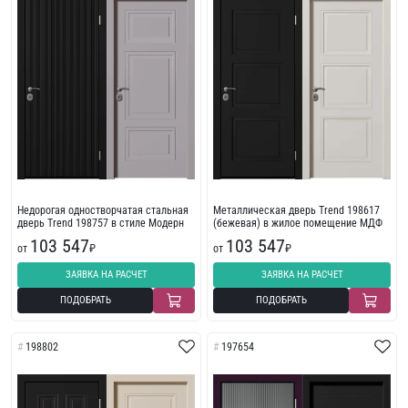
Недорогая одностворчатая стальная
Металлическая дверь Trend 198617
дверь Trend 198757 в стиле Модерн
(бежевая) в жилое помещение МДФ
103 547
103 547
от
₽
от
₽
ЗАЯВКА НА РАСЧЕТ
ЗАЯВКА НА РАСЧЕТ
ПОДОБРАТЬ
ПОДОБРАТЬ
198802
197654