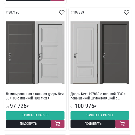
307190
197889
Ламинированная стальная дверь Next
Дверь Next 197889 с пленкой ПВХ с
307190 с пленкой ПВХ тихая
повышенной шумоизоляцией с
молдингом
97 726
100 976
от
₽
от
₽
ЗАЯВКА НА РАСЧЕТ
ЗАЯВКА НА РАСЧЕТ
ПОДОБРАТЬ
ПОДОБРАТЬ