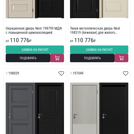
Окрашенная дверь Next 198799 МДФ
Тихая металлическая дверь Next
с повышенной шумоизоляцией
198519 (бежевая) для жилого
помещения
110 776
110 776
от
₽
от
₽
ЗАЯВКА НА РАСЧЕТ
ЗАЯВКА НА РАСЧЕТ
ПОДОБРАТЬ
ПОДОБРАТЬ
198029
197049