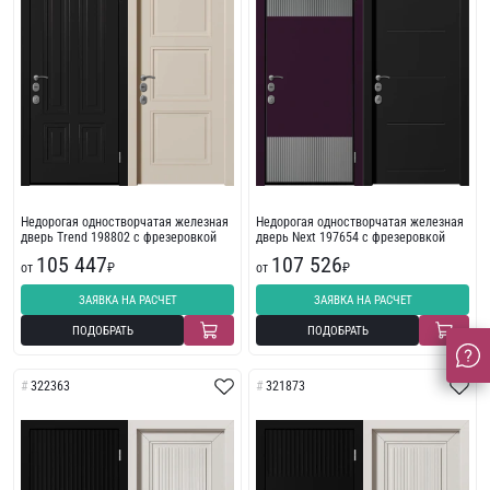
Недорогая одностворчатая железная
Недорогая одностворчатая железная
дверь Trend 198802 с фрезеровкой
дверь Next 197654 с фрезеровкой
105 447
107 526
от
₽
от
₽
ЗАЯВКА НА РАСЧЕТ
ЗАЯВКА НА РАСЧЕТ
ПОДОБРАТЬ
ПОДОБРАТЬ
322363
321873