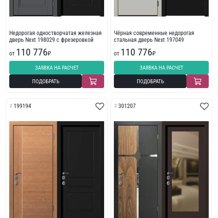
Недорогая одностворчатая железная
Чёрная современные недорогая
дверь Next 198029 с фрезеровкой
стальная дверь Next 197049
110 776
110 776
от
₽
от
₽
ЗАЯВКА НА РАСЧЕТ
ЗАЯВКА НА РАСЧЕТ
ПОДОБРАТЬ
ПОДОБРАТЬ
199194
301207